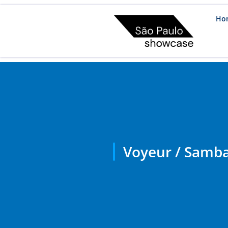
Ho
Voyeur / Samba