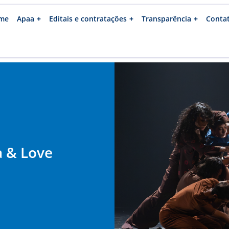
me
Apaa
Editais e contratações
Transparência
Conta
 & Love