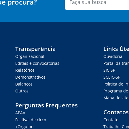
ue procura?
Transparência
Links Úte
Organizacional
Ouvidoria
Editais e convocatórias
Portal da tr
Relatórios
SIC.SP
Demonstrativos
SCEIC-SP
Balanços
Política de P
Outros
Programa de 
Mapa do site
Perguntas Frequentes
Contatos
APAA
Festival de circo
Contato
+Orgulho
Trabalhe Co