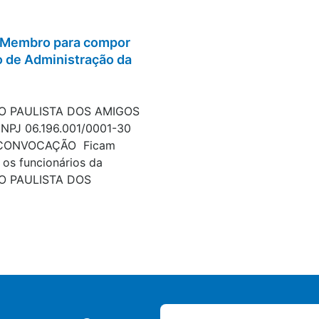
e Membro para compor
 de Administração da
tratações
O PAULISTA DOS AMIGOS
PJ 06.196.001/0001-30
 CONVOCAÇÃO Ficam
os funcionários da
O PAULISTA DOS