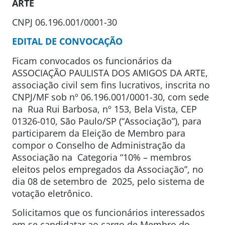
ARTE
CNPJ 06.196.001/0001-30
EDITAL DE CONVOCAÇÃO
Ficam convocados os funcionários da
ASSOCIAÇÃO PAULISTA DOS AMIGOS DA ARTE,
associação civil sem fins lucrativos, inscrita no
CNPJ/MF sob nº 06.196.001/0001-30, com sede
na Rua Rui Barbosa, nº 153, Bela Vista, CEP
01326-010, São Paulo/SP (“Associação”), para
participarem da Eleição de Membro para
compor o Conselho de Administração da
Associação na Categoria “10% – membros
eleitos pelos empregados da Associação”, no
dia 08 de setembro de 2025, pelo sistema de
votação eletrônico.
Solicitamos que os funcionários interessados
em se candidatar ao cargo de Membro do