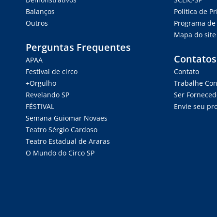
Balanços
Política de P
Outros
Programa de 
Mapa do site
Perguntas Frequentes
Contatos
APAA
Festival de circo
Contato
+Orgulho
Trabalhe Co
Revelando SP
Ser Forneced
FÉSTIVAL
Envie seu pro
Semana Guiomar Novaes
Teatro Sérgio Cardoso
Teatro Estadual de Araras
O Mundo do Circo SP