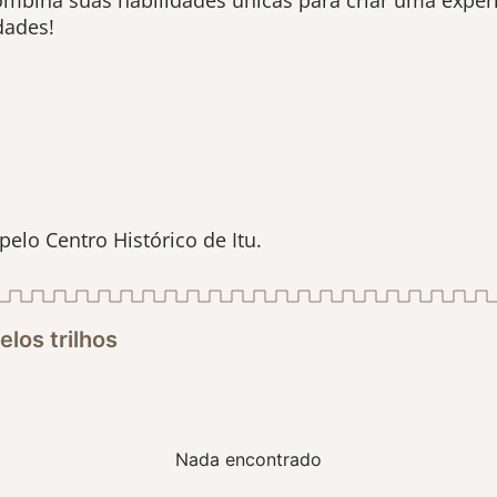
mbina suas habilidades únicas para criar uma experiê
dades!
 pelo Centro Histórico de Itu.
los trilhos
Nada encontrado