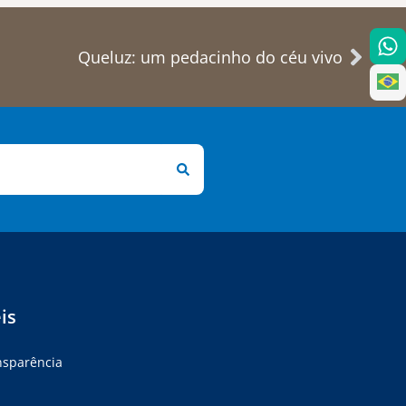
Queluz: um pedacinho do céu vivo
is
ansparência