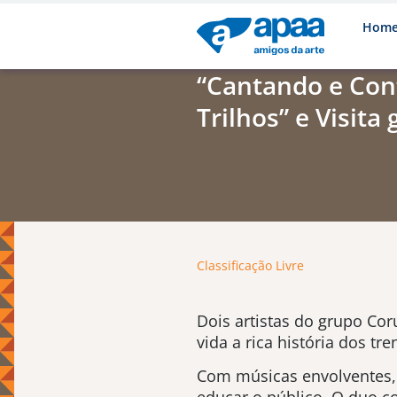
Hom
“Cantando e Con
Trilhos” e Visita
Classificação Livre
Dois artistas do grupo Cor
vida a rica história dos tr
Com músicas envolventes, h