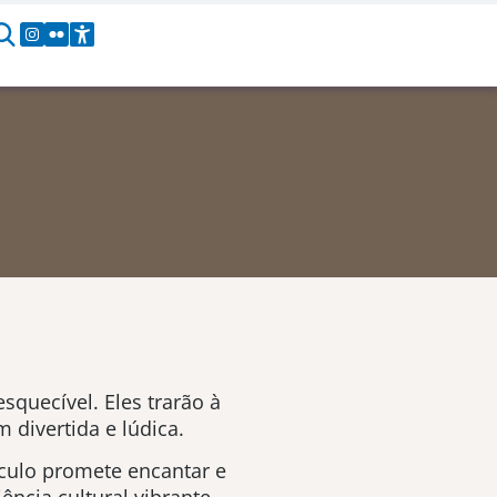
squecível. Eles trarão à
 divertida e lúdica.
áculo promete encantar e