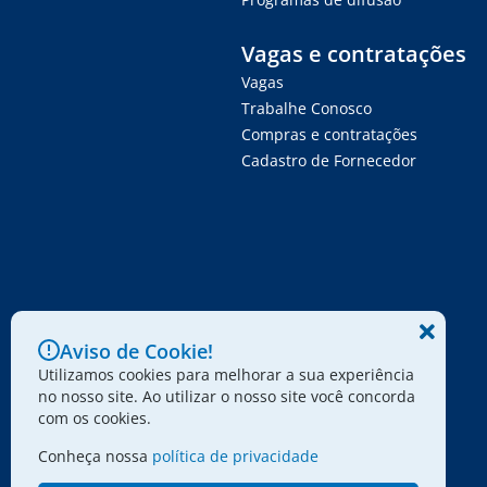
Vagas e contratações
Vagas
Trabalhe Conosco
Compras e contratações
Cadastro de Fornecedor
Aviso de Cookie!
Utilizamos cookies para melhorar a sua experiência
no nosso site. Ao utilizar o nosso site você concorda
com os cookies.
Conheça nossa
política de privacidade