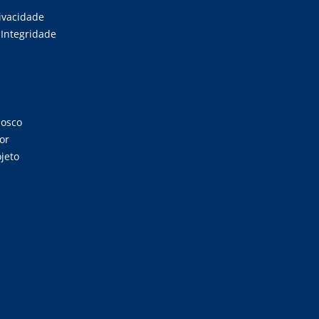
rivacidade
Integridade
nosco
or
jeto