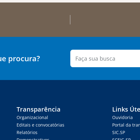
ue procura?
Transparência
Links Úte
Organizacional
Ouvidoria
Editais e convocatórias
Portal da tr
Relatórios
SIC.SP
Demonstrativos
SCEIC-SP