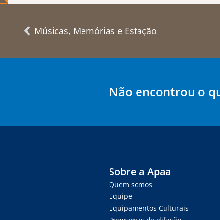
Músicas, Memórias e Estação
Não encontrou o q
Sobre a Apaa
Quem somos
Equipe
Equipamentos Culturais
Programas de difusão