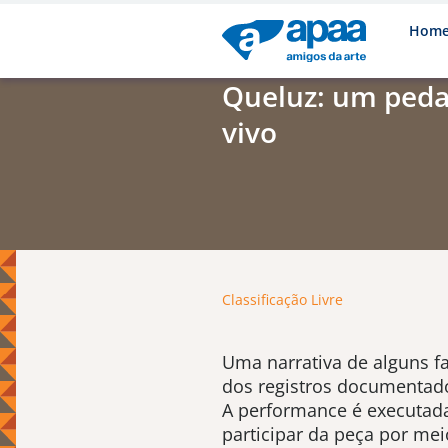
Hom
Queluz: um peda
vivo
Classificação Livre
Uma narrativa de alguns f
dos registros documentad
A performance é executada
participar da peça por me