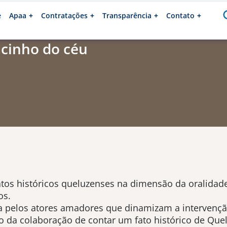
e
Apaa
Contratações
Transparência
Contato
cinho do céu
atos históricos queluzenses na dimensão da oralidad
os.
 pelos atores amadores que dinamizam a intervençã
io da colaboração de contar um fato histórico de Qu