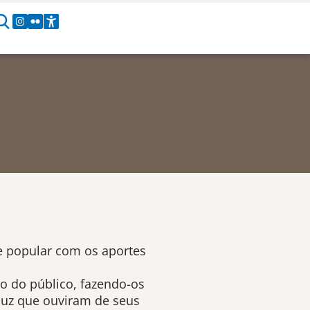
e popular com os aportes
o do público, fazendo-os
eluz que ouviram de seus