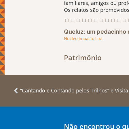
familiares, amigos ou prof
Os relatos são promovidos 
Queluz: um pedacinho 
Nucleo Impacto Luz
Patrimônio
“Cantando e Contando pelos Trilhos” e Visita
Não encontrou o q