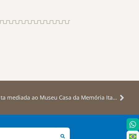
“Brasilidades Pocket” e visita mediada ao Museu Casa da Memória Italiana