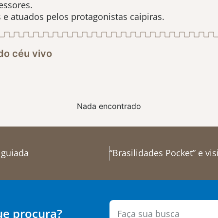
essores.
e atuados pelos protagonistas caipiras.
do céu vivo
Nada encontrado
 guiada
ue procura?