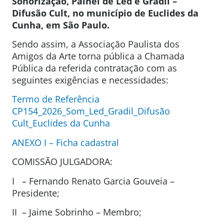
Sonorização, Painel de Led e Gradil –
Difusão Cult, no município de Euclides da
Cunha, em
São Paulo.
Sendo assim, a Associação Paulista dos
Amigos da Arte torna pública a Chamada
Pública da referida contratação com as
seguintes exigências e necessidades:
Termo de Referência
CP154_2026_Som_Led_Gradil_Difusão
Cult_Euclides da Cunha
ANEXO I – Ficha cadastral
COMISSÃO JULGADORA:
I – Fernando Renato Garcia Gouveia –
Presidente;
II – Jaime Sobrinho – Membro;