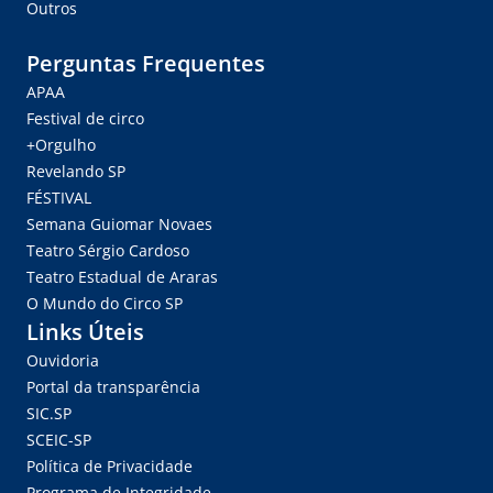
Outros
Perguntas Frequentes
APAA
Festival de circo
+Orgulho
Revelando SP
FÉSTIVAL
Semana Guiomar Novaes
Teatro Sérgio Cardoso
Teatro Estadual de Araras
O Mundo do Circo SP
Links Úteis
Ouvidoria
Portal da transparência
SIC.SP
SCEIC-SP
Política de Privacidade
Programa de Integridade