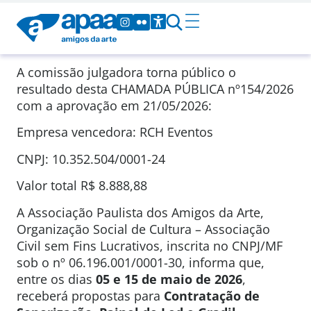
A comissão julgadora torna público o
resultado desta CHAMADA PÚBLICA
nº154/2026
com a aprovação em
21/05/2026
:
Empresa vencedora: RCH Eventos
CNPJ: 10.352.504/0001-24
Valor total
R$ 8.888,88
A Associação Paulista dos Amigos da Arte,
Organização Social de Cultura – Associação
Civil sem Fins Lucrativos, inscrita no CNPJ/MF
sob o nº 06.196.001/0001-30, informa que,
entre os dias
05 e 15 de maio de 2026
,
receberá propostas para
Contratação de