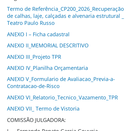
Termo de Referência_CP200_2026_Recuperação
de calhas, laje, calçadas e alvenaria estrutural _
Teatro Paulo Russo
ANEXO I – Ficha cadastral
ANEXO II_MEMORIAL DESCRITIVO
ANEXO III_Projeto TPR
ANEXO IV_Planilha Orçamentaria
ANEXO V_Formulario de Avaliacao_Previa-a-
Contratacao-de-Risco
ANEXO VI_Relatorio_Tecnico_Vazamento_TPR
ANEXO VII_ Termo de Vistoria
COMISSÃO JULGADORA:
I – Fernando Renato Garcia Gouveia –