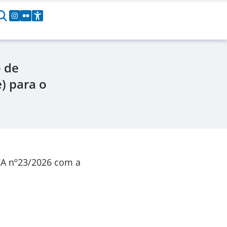
 de
) para o
CA
nº23/2026
com a