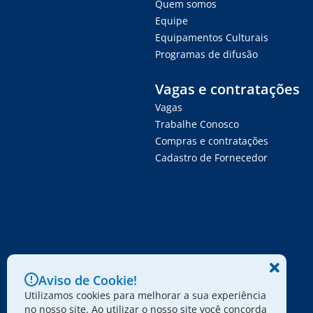
Quem somos
Equipe
Equipamentos Culturais
Programas de difusão
Vagas e contratações
Vagas
Trabalhe Conosco
Compras e contratações
Cadastro de Fornecedor
Aviso de Cookie!
Utilizamos cookies para melhorar a sua experiência
no nosso site. Ao utilizar o nosso site você concorda