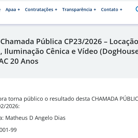
e
Apaa
Contratações
Transparência
Contato
 Chamada Pública CP23/2026 – Locação
, Iluminação Cênica e Vídeo (DogHouse
AC 20 Anos
ora torna público o resultado desta CHAMADA PÚBLI
2/2026
:
: Matheus D Angelo Dias
0001-99