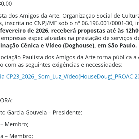
30,00
sta dos Amigos da Arte, Organização Social de Cultura
s, inscrita no CNPJ/MF sob o nº 06.196.001/0001-30, 
 fevereiro de 2026
,
receberá propostas até às 12h0
e empresas especializadas na prestação de serviços 
inação Cênica e Vídeo (Doghouse), em São Paulo.
ociação Paulista dos Amigos da Arte torna pública a
ão com as seguintes exigências e necessidades:
cia CP23_2026_ Som_Luz_Vídeo(HouseDoug)_PROAC 2
ORA:
o Garcia Gouveia – Presidente;
l – Membro;
ida – Membro;