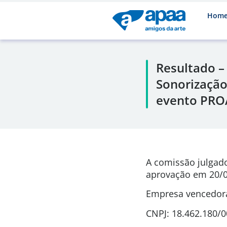
Hom
Resultado –
Sonorização
evento PRO
A comissão julgad
aprovação em
20/0
Empresa vencedora
CNPJ: 18.462.180/