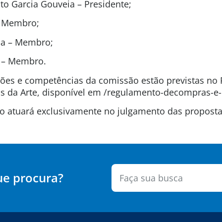
o Garcia Gouveia – Presidente;
 – Membro;
ida – Membro;
t – Membro.
uições e competências da comissão estão previstas n
 da Arte, disponível em /regulamento-decompras-e-
são atuará exclusivamente no julgamento das propos
ue procura?