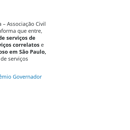
 – Associação Civil
informa que entre,
de serviços de
viços correlatos
e
oso em São Paulo,
 de serviços
Prêmio Governador