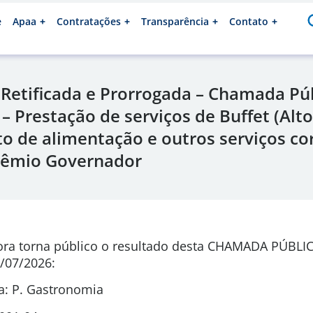
e
Apaa
Contratações
Transparência
Contato
 Retificada e Prorrogada – Chamada Pú
– Prestação de serviços de Buffet (Alt
o de alimentação e outros serviços cor
rêmio Governador
ora torna público o resultado desta CHAMADA PÚBLI
/07/2026
:
: P. Gastronomia