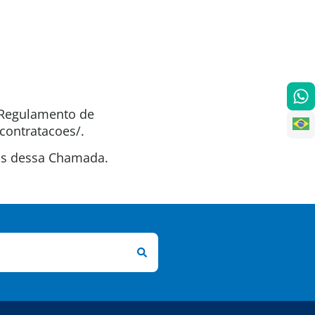
o Regulamento de
contratacoes/.
tas dessa Chamada.