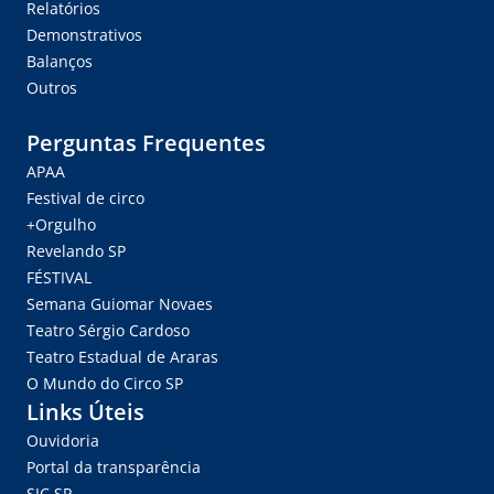
Relatórios
Demonstrativos
Balanços
Outros
Perguntas Frequentes
APAA
Festival de circo
+Orgulho
Revelando SP
FÉSTIVAL
Semana Guiomar Novaes
Teatro Sérgio Cardoso
Teatro Estadual de Araras
O Mundo do Circo SP
Links Úteis
Ouvidoria
Portal da transparência
SIC.SP