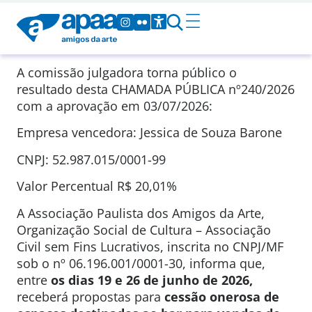
A comissão julgadora torna público o
resultado desta CHAMADA PÚBLICA
nº240/2026
com a aprovação em
03/07/2026
:
Empresa vencedora: Jessica de Souza Barone
CNPJ: 52.987.015/0001-99
Valor Percentual
R$ 20,01%
A Associação Paulista dos Amigos da Arte,
Organização Social de Cultura – Associação
Civil sem Fins Lucrativos, inscrita no CNPJ/MF
sob o nº 06.196.001/0001-30, informa que,
entre
os dias 19 e 26 de junho de 2026,
receberá propostas para
cessão onerosa de