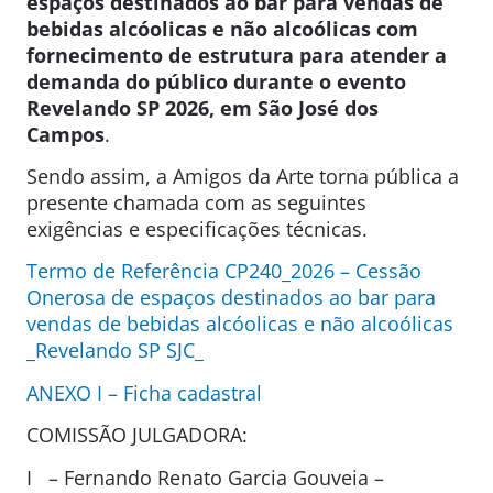
espaços destinados ao bar para vendas de
bebidas alcóolicas e não alcoólicas com
fornecimento de estrutura para atender a
demanda do público durante o evento
Revelando SP 2026, em São José dos
Campos
.
Sendo assim, a Amigos da Arte torna pública a
presente chamada com as seguintes
exigências e especificações técnicas.
Termo de Referência CP240_2026 – Cessão
Onerosa de espaços destinados ao bar para
vendas de bebidas alcóolicas e não alcoólicas
_Revelando SP SJC_
ANEXO I – Ficha cadastral
COMISSÃO JULGADORA:
I – Fernando Renato Garcia Gouveia –