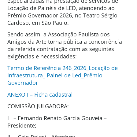
especializadas na prestação de serviços de
Locação de Painéis de LED, atendendo ao
Prêmio Governador 2026, no Teatro Sérgio
Cardoso, em São Paulo.
Sendo assim, a Associação Paulista dos
Amigos da Arte torna pública a concorrência
da referida contratação com as seguintes
exigências e necessidades:
Termo de Referência 246_2026_Locação de
Infraestrutura_ Painel de Led_Prêmio
Governador
ANEXO I – Ficha cadastral
COMISSÃO JULGADORA:
I – Fernando Renato Garcia Gouveia –
Presidente;
II – Caio Polesi – Membro;