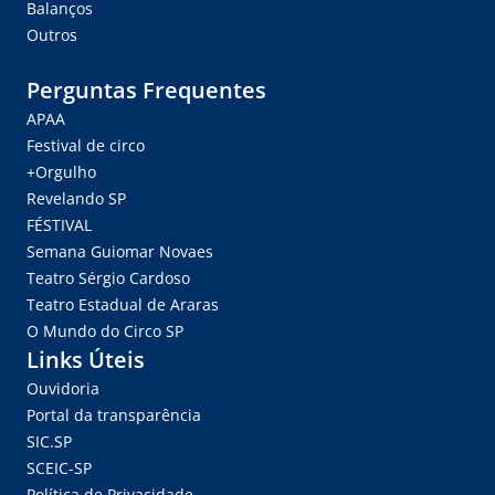
Balanços
Outros
Perguntas Frequentes
APAA
Festival de circo
+Orgulho
Revelando SP
FÉSTIVAL
Semana Guiomar Novaes
Teatro Sérgio Cardoso
Teatro Estadual de Araras
O Mundo do Circo SP
Links Úteis
Ouvidoria
Portal da transparência
SIC.SP
SCEIC-SP
Política de Privacidade