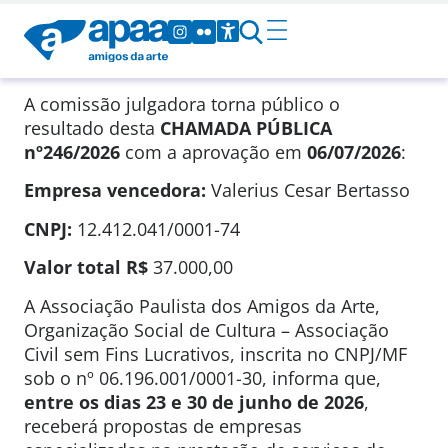
A comissão julgadora torna público o
resultado desta
CHAMADA PÚBLICA
nº246/2026
com a aprovação em
06/07/2026
:
Empresa vencedora:
Valerius Cesar Bertasso
CNPJ:
12.412.041/0001-74
Valor total
R$
37.000,00
A Associação Paulista dos Amigos da Arte,
Organização Social de Cultura – Associação
Civil sem Fins Lucrativos, inscrita no CNPJ/MF
sob o nº 06.196.001/0001-30, informa que,
entre os dias 23 e 30 de junho de 2026
,
receberá propostas de empresas