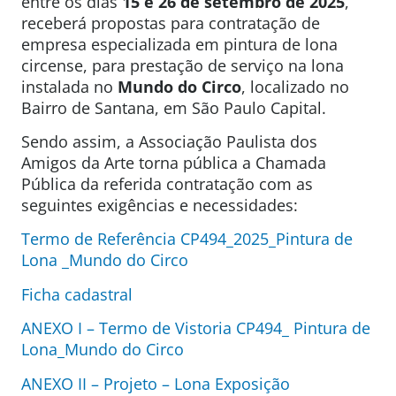
entre os dias
15 e 26 de setembro de 2025
,
receberá propostas para contratação de
empresa especializada em pintura de lona
circense, para prestação de serviço na lona
instalada no
Mundo do Circo
, localizado no
Bairro de Santana, em São Paulo Capital.
Sendo assim, a Associação Paulista dos
Amigos da Arte torna pública a Chamada
Pública da referida contratação com as
seguintes exigências e necessidades:
Termo de Referência CP494_2025_Pintura de
Lona _Mundo do Circo
Ficha cadastral
ANEXO I – Termo de Vistoria CP494_ Pintura de
Lona_Mundo do Circo
ANEXO II – Projeto – Lona Exposição