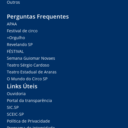
Outros
Perguntas Frequentes
APAA
Festival de circo
+Orgulho
Revelando SP
FÉSTIVAL
Semana Guiomar Novaes
Teatro Sérgio Cardoso
Teatro Estadual de Araras
O Mundo do Circo SP
Links Úteis
Ouvidoria
Portal da transparência
SIC.SP
SCEIC-SP
Política de Privacidade
Programa de Integridade