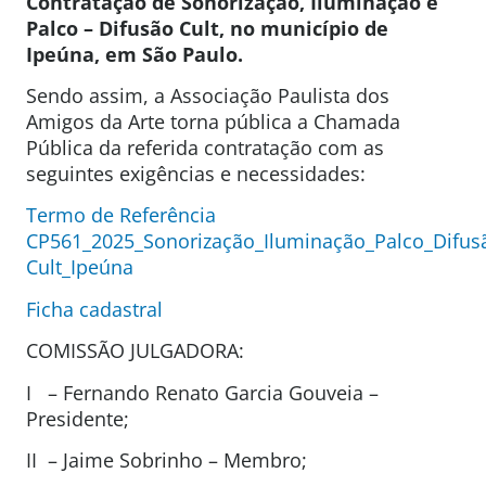
Contratação de Sonorização, Iluminação e
Palco – Difusão Cult, no município de
Ipeúna, em
São Paulo.
Sendo assim, a Associação Paulista dos
Amigos da Arte torna pública a Chamada
Pública da referida contratação com as
seguintes exigências e necessidades:
Termo de Referência
CP561_2025_Sonorização_Iluminação_Palco_Difus
Cult_Ipeúna
Ficha cadastral
COMISSÃO JULGADORA:
I – Fernando Renato Garcia Gouveia –
Presidente;
II – Jaime Sobrinho – Membro;