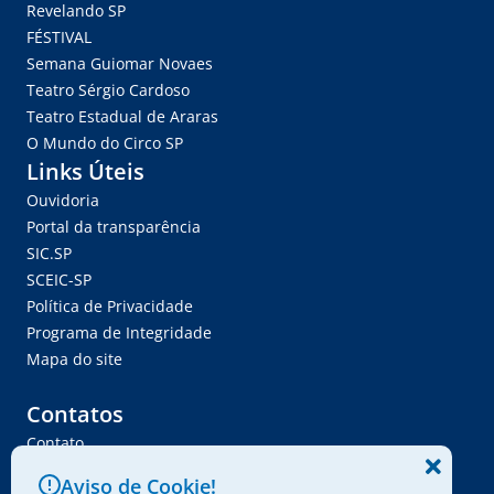
Revelando SP
FÉSTIVAL
Semana Guiomar Novaes
Teatro Sérgio Cardoso
Teatro Estadual de Araras
O Mundo do Circo SP
Links Úteis
Ouvidoria
Portal da transparência
SIC.SP
SCEIC-SP
Política de Privacidade
Programa de Integridade
Mapa do site
Contatos
Contato
Trabalhe Conosco
Aviso de Cookie!