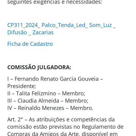
seguintes exigências e necessidades:
CP311_2024_ Palco_Tenda_Led_ Som_Luz _
Difusão _ Zacarias
Ficha de Cadastro
COMISSÃO JULGADORA:
I – Fernando Renato Garcia Gouveia –
Presidente;
II – Talita Felizmino – Membro;
III – Claudia Almeida – Membro;
IV – Reinaldo Menezes – Membro.
Art. 2° – As atribuições e competências da
comissão estão previstas no Regulamento de
Compras da Amigos da Arte, disponível em