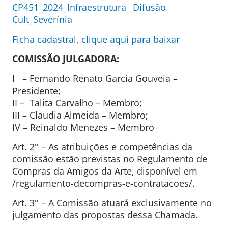
CP451_2024_Infraestrutura_ Difusão
Cult_Severínia
Ficha cadastral, clique aqui para baixar
COMISSÃO JULGADORA:
I – Fernando Renato Garcia Gouveia –
Presidente;
II – Talita Carvalho – Membro;
III – Claudia Almeida – Membro;
IV – Reinaldo Menezes – Membro
Art. 2° – As atribuições e competências da
comissão estão previstas no Regulamento de
Compras da Amigos da Arte, disponível em
/regulamento-decompras-e-contratacoes/.
Art. 3° – A Comissão atuará exclusivamente no
julgamento das propostas dessa Chamada.