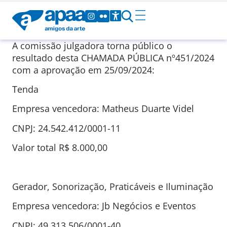
A comissão julgadora torna público o
resultado desta CHAMADA PÚBLICA nº451/2024
com a aprovação em 25/09/2024:
Tenda
Empresa vencedora: Matheus Duarte Videl
CNPJ: 24.542.412/0001-11
Valor total R$ 8.000,00
Gerador, Sonorização, Praticáveis e Iluminação
Empresa vencedora: Jb Negócios e Eventos
CNPJ: 49.313.506/0001-40