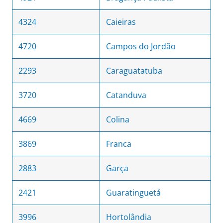
4324
Caieiras
4720
Campos do Jordão
2293
Caraguatatuba
3720
Catanduva
4669
Colina
3869
Franca
2883
Garça
2421
Guaratinguetá
3996
Hortolândia