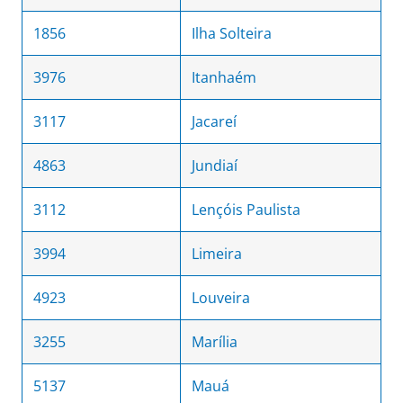
1856
Ilha Solteira
3976
Itanhaém
3117
Jacareí
4863
Jundiaí
3112
Lençóis Paulista
3994
Limeira
4923
Louveira
3255
Marília
5137
Mauá