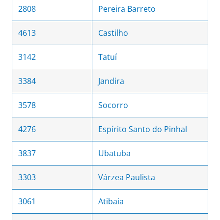
2808
Pereira Barreto
4613
Castilho
3142
Tatuí
3384
Jandira
3578
Socorro
4276
Espírito Santo do Pinhal
3837
Ubatuba
3303
Várzea Paulista
3061
Atibaia