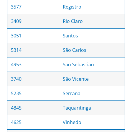
3577
Registro
3409
Rio Claro
3051
Santos
5314
São Carlos
4953
São Sebastião
3740
São Vicente
5235
Serrana
4845
Taquaritinga
4625
Vinhedo