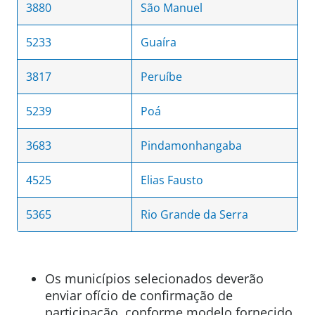
3880
São Manuel
5233
Guaíra
3817
Peruíbe
5239
Poá
3683
Pindamonhangaba
4525
Elias Fausto
5365
Rio Grande da Serra
Os municípios selecionados deverão
enviar ofício de confirmação de
participação, conforme modelo fornecido