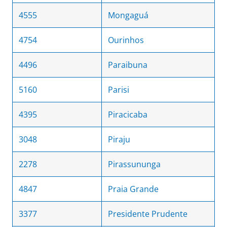
4555
Mongaguá
4754
Ourinhos
4496
Paraibuna
5160
Parisi
4395
Piracicaba
3048
Piraju
2278
Pirassununga
4847
Praia Grande
3377
Presidente Prudente