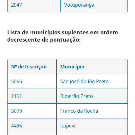
2947
Votuporanga
Lista de municípios suplentes em ordem
decrescente de pontuação:
Nº de Inscrição
Município
5096
São José do Rio Preto
2191
Ribeirão Preto
5079
Franco da Rocha
4495
Itapevi