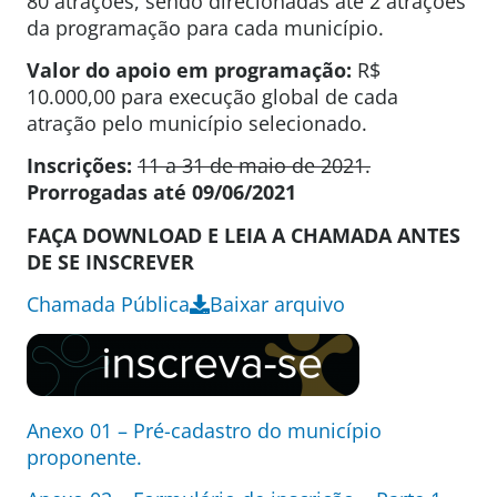
80 atrações, sendo direcionadas até 2 atrações
da programação para cada município.
Valor do apoio em programação:
R$
10.000,00 para execução global de cada
atração pelo município selecionado.
Inscrições:
11 a 31 de maio de 2021.
Prorrogadas até 09/06/2021
FAÇA DOWNLOAD E LEIA A CHAMADA ANTES
DE SE INSCREVER
Chamada Pública
Baixar arquivo
Anexo 01 – Pré-cadastro do município
proponente.