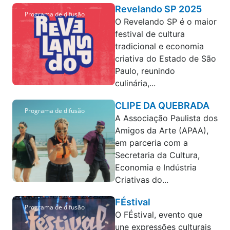
Revelando SP 2025
Programa de difusão
O Revelando SP é o maior
festival de cultura
tradicional e economia
criativa do Estado de São
Paulo, reunindo
culinária,...
CLIPE DA QUEBRADA
Programa de difusão
A Associação Paulista dos
Amigos da Arte (APAA),
em parceria com a
Secretaria da Cultura,
Economia e Indústria
Criativas do...
FÉstival
Programa de difusão
O FÉstival, evento que
une expressões culturais