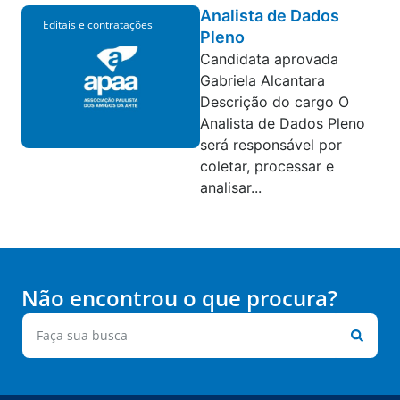
Analista de Dados
Editais e contratações
Pleno
Candidata aprovada
Gabriela Alcantara
Descrição do cargo O
Analista de Dados Pleno
será responsável por
coletar, processar e
analisar...
Não encontrou o que procura?