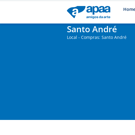
Hom
Santo André
Local - Compras: Santo André