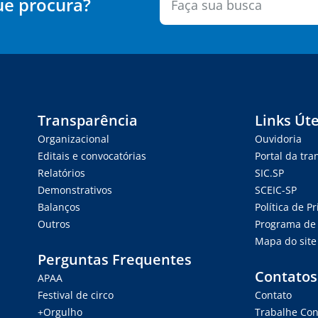
ue procura?
Transparência
Links Úte
Organizacional
Ouvidoria
Editais e convocatórias
Portal da tr
Relatórios
SIC.SP
Demonstrativos
SCEIC-SP
Balanços
Política de P
Outros
Programa de 
Mapa do site
Perguntas Frequentes
Contatos
APAA
Festival de circo
Contato
+Orgulho
Trabalhe Co