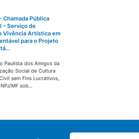
- Chamada Pública
 – Serviço de
 Vivência Artística em
ntável para o Projeto
tá...
tratações
o Paulista dos Amigos da
zação Social de Cultura
ivil sem Fins Lucrativos,
CNPJ/MF sob...