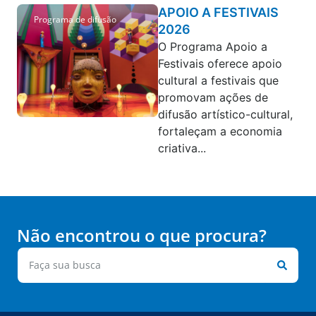
APOIO A FESTIVAIS
Programa de difusão
2026
O Programa Apoio a
Festivais oferece apoio
cultural a festivais que
promovam ações de
difusão artístico-cultural,
fortaleçam a economia
criativa...
Não encontrou o que procura?