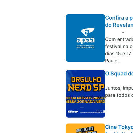
Confira a 
do Revela
-
Blog
P
Com entrada
festival na 
dias 15 e 17
Paulo...
O Squad d
Blog
Juntos, imp
para todos o
Cine Toky