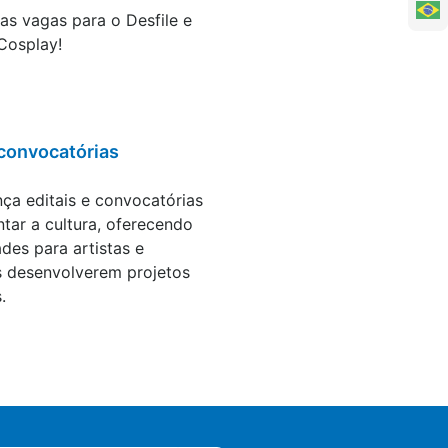
as vagas para o Desfile e
Cosplay!
 convocatórias
ontratações
ça editais e convocatórias
tar a cultura, oferecendo
des para artistas e
s desenvolverem projetos
.