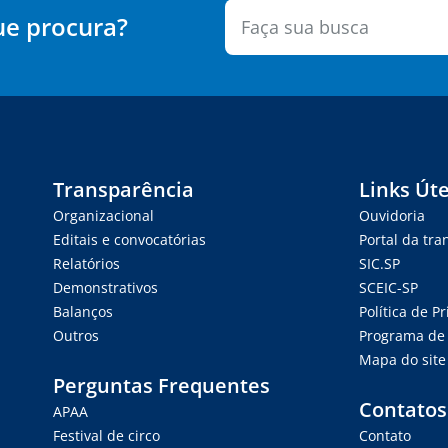
ue procura?
Transparência
Links Úte
Organizacional
Ouvidoria
Editais e convocatórias
Portal da tr
Relatórios
SIC.SP
Demonstrativos
SCEIC-SP
Balanços
Política de P
Outros
Programa de 
Mapa do site
Perguntas Frequentes
Contatos
APAA
Festival de circo
Contato