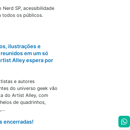
 Nerd SP, acessibilidade
 todos os públicos.
s, ilustrações e
a reunidos em um só
Artist Alley espera por
tistas e autores
ntes do universo geek vão
a do Artist Alley, com
heios de quadrinhos,
...
s encerradas!