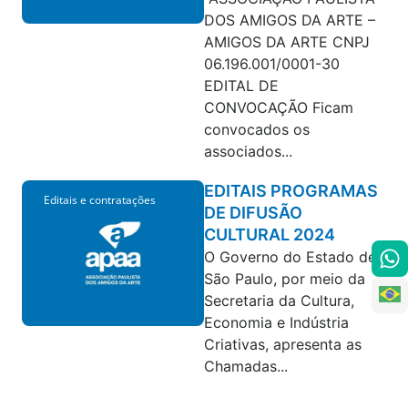
DOS AMIGOS DA ARTE –
AMIGOS DA ARTE CNPJ
06.196.001/0001-30
EDITAL DE
CONVOCAÇÃO Ficam
convocados os
associados...
EDITAIS PROGRAMAS
Editais e contratações
DE DIFUSÃO
CULTURAL 2024
O Governo do Estado de
São Paulo, por meio da
Secretaria da Cultura,
Economia e Indústria
Criativas, apresenta as
Chamadas...