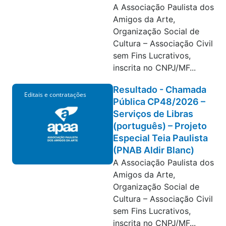
A Associação Paulista dos
Amigos da Arte,
Organização Social de
Cultura – Associação Civil
sem Fins Lucrativos,
inscrita no CNPJ/MF...
Resultado - Chamada
Editais e contratações
Pública CP48/2026 –
Serviços de Libras
(português) – Projeto
Especial Teia Paulista
(PNAB Aldir Blanc)
A Associação Paulista dos
Amigos da Arte,
Organização Social de
Cultura – Associação Civil
sem Fins Lucrativos,
inscrita no CNPJ/MF...