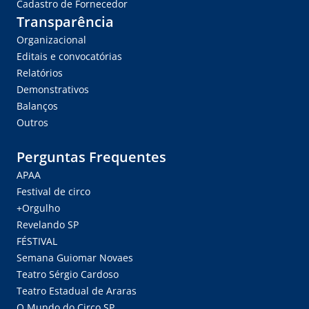
Cadastro de Fornecedor
Transparência
Organizacional
Editais e convocatórias
Relatórios
Demonstrativos
Balanços
Outros
Perguntas Frequentes
APAA
Festival de circo
+Orgulho
Revelando SP
FÉSTIVAL
Semana Guiomar Novaes
Teatro Sérgio Cardoso
Teatro Estadual de Araras
O Mundo do Circo SP