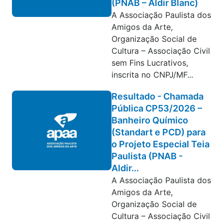
(PNAB – Aldir Blanc)
A Associação Paulista dos
Amigos da Arte,
Organização Social de
Cultura – Associação Civil
sem Fins Lucrativos,
inscrita no CNPJ/MF...
Resultado - Chamada
Pública CP53/2026 –
Banheiro Químico
(Standart e PCD) para
o Projeto Especial Teia
Paulista (PNAB -
Aldir...
A Associação Paulista dos
Amigos da Arte,
Organização Social de
Cultura – Associação Civil