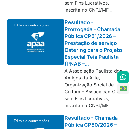
sem Fins Lucrativos,
inscrita no CNPJ/MF...
Resultado -
Editais e contratações
Prorrogada - Chamada
Pública CP51/2026 –
Prestação de serviço
Catering para o Projeto
Especial Teia Paulista
(PNAB –...
A Associação Paulista dos
Amigos da Arte,
Organização Social de
Cultura – Associação Civil
sem Fins Lucrativos,
inscrita no CNPJ/MF...
Resultado - Chamada
Editais e contratações
Pública CP50/2026 –