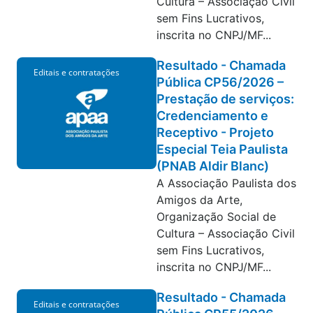
Cultura – Associação Civil
sem Fins Lucrativos,
inscrita no CNPJ/MF...
Resultado - Chamada
Editais e contratações
Pública CP56/2026 –
Prestação de serviços:
Credenciamento e
Receptivo - Projeto
Especial Teia Paulista
(PNAB Aldir Blanc)
A Associação Paulista dos
Amigos da Arte,
Organização Social de
Cultura – Associação Civil
sem Fins Lucrativos,
inscrita no CNPJ/MF...
Resultado - Chamada
Editais e contratações