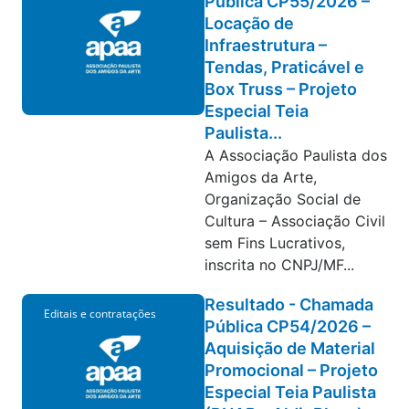
Pública CP55/2026 –
Locação de
Infraestrutura –
Tendas, Praticável e
Box Truss – Projeto
Especial Teia
Paulista...
A Associação Paulista dos
Amigos da Arte,
Organização Social de
Cultura – Associação Civil
sem Fins Lucrativos,
inscrita no CNPJ/MF...
Resultado - Chamada
Editais e contratações
Pública CP54/2026 –
Aquisição de Material
Promocional – Projeto
Especial Teia Paulista