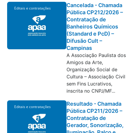
Cancelada - Chamada
Editais e contratações
Pública CP212/2026 –
Contratação de
Banheiros Químicos
(Standard e PcD) –
Difusão Cult –
Campinas
A Associação Paulista dos
Amigos da Arte,
Organização Social de
Cultura – Associação Civil
sem Fins Lucrativos,
inscrita no CNPJ/MF...
Resultado - Chamada
Editais e contratações
Pública CP211/2026 –
Contratação de
Gerador, Sonorização,
Iluminação, Palco e