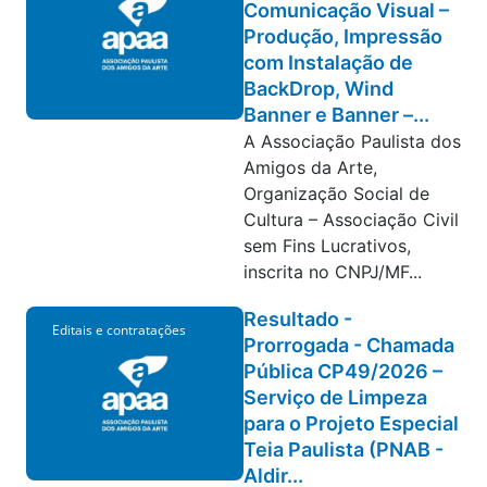
Comunicação Visual –
Produção, Impressão
com Instalação de
BackDrop, Wind
Banner e Banner –...
A Associação Paulista dos
Amigos da Arte,
Organização Social de
Cultura – Associação Civil
sem Fins Lucrativos,
inscrita no CNPJ/MF...
Resultado -
Editais e contratações
Prorrogada - Chamada
Pública CP49/2026 –
Serviço de Limpeza
para o Projeto Especial
Teia Paulista (PNAB -
Aldir...