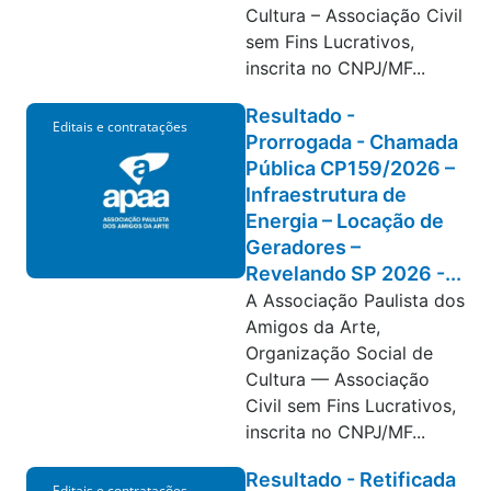
Cultura – Associação Civil
sem Fins Lucrativos,
inscrita no CNPJ/MF...
Resultado -
Editais e contratações
Prorrogada - Chamada
Pública CP159/2026 –
Infraestrutura de
Energia – Locação de
Geradores –
Revelando SP 2026 -...
A Associação Paulista dos
Amigos da Arte,
Organização Social de
Cultura — Associação
Civil sem Fins Lucrativos,
inscrita no CNPJ/MF...
Resultado - Retificada
Editais e contratações