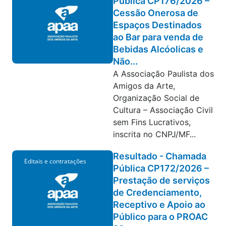
Pública CP176/2026 –
Cessão Onerosa de
Espaços Destinados
ao Bar para venda de
Bebidas Alcóolicas e
Não...
A Associação Paulista dos
Amigos da Arte,
Organização Social de
Cultura – Associação Civil
sem Fins Lucrativos,
inscrita no CNPJ/MF...
Resultado - Chamada
Editais e contratações
Pública CP172/2026 –
Prestação de serviços
de Credenciamento,
Receptivo e Apoio ao
Público para o PROAC