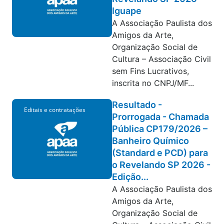
Iguape
A Associação Paulista dos
Amigos da Arte,
Organização Social de
Cultura – Associação Civil
sem Fins Lucrativos,
inscrita no CNPJ/MF...
Resultado -
Editais e contratações
Prorrogada - Chamada
Pública CP179/2026 –
Banheiro Químico
(Standard e PCD) para
o Revelando SP 2026 -
Edição...
A Associação Paulista dos
Amigos da Arte,
Organização Social de