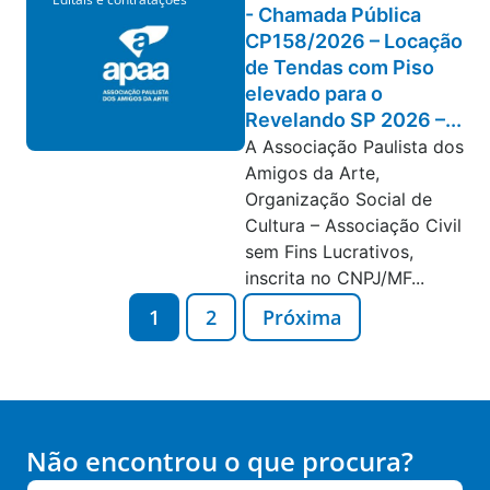
- Chamada Pública
CP158/2026 – Locação
de Tendas com Piso
elevado para o
Revelando SP 2026 –...
A Associação Paulista dos
Amigos da Arte,
Organização Social de
Cultura – Associação Civil
sem Fins Lucrativos,
inscrita no CNPJ/MF...
1
2
Próxima
Não encontrou o que procura?