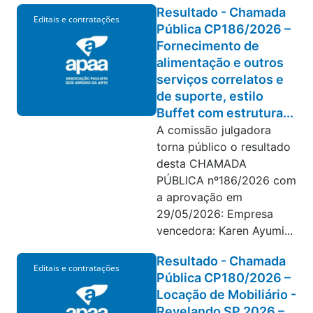
Resultado - Chamada
Editais e contratações
Pública CP186/2026 –
Fornecimento de
alimentação e outros
serviços correlatos e
de suporte, estilo
Buffet com estrutura...
A comissão julgadora
torna público o resultado
desta CHAMADA
PÚBLICA nº186/2026 com
a aprovação em
29/05/2026: Empresa
vencedora: Karen Ayumi...
Resultado - Chamada
Editais e contratações
Pública CP180/2026 –
Locação de Mobiliário -
Revelando SP 2026 –