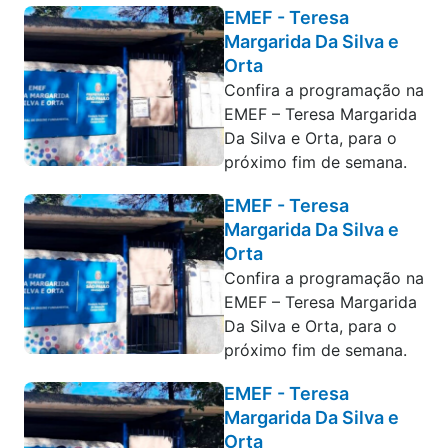
EMEF - Teresa
Margarida Da Silva e
Orta
Confira a programação na
EMEF – Teresa Margarida
Da Silva e Orta, para o
próximo fim de semana.
EMEF - Teresa
Margarida Da Silva e
Orta
Confira a programação na
EMEF – Teresa Margarida
Da Silva e Orta, para o
próximo fim de semana.
EMEF - Teresa
Margarida Da Silva e
Orta