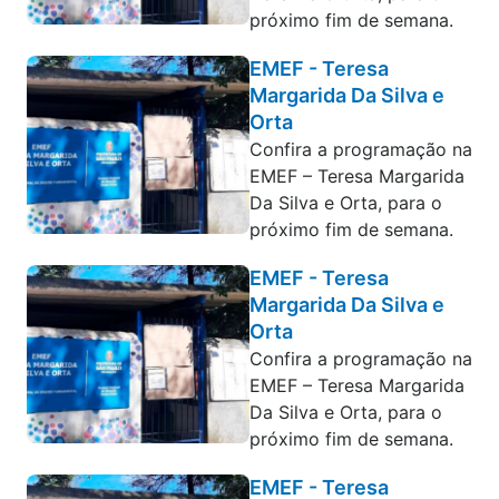
próximo fim de semana.
EMEF - Teresa
Margarida Da Silva e
Orta
Confira a programação na
EMEF – Teresa Margarida
Da Silva e Orta, para o
próximo fim de semana.
EMEF - Teresa
Margarida Da Silva e
Orta
Confira a programação na
EMEF – Teresa Margarida
Da Silva e Orta, para o
próximo fim de semana.
EMEF - Teresa