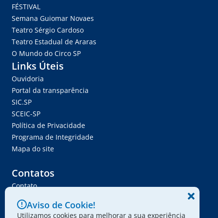
FÉSTIVAL
Semana Guiomar Novaes
Teatro Sérgio Cardoso
Teatro Estadual de Araras
O Mundo do Circo SP
Links Úteis
Ouvidoria
Portal da transparência
SIC.SP
SCEIC-SP
Política de Privacidade
Programa de Integridade
Mapa do site
Contatos
Contato
Trabalhe Conosco
Aviso de Cookie!
Ser Fornecedor
Utilizamos cookies para melhorar a sua experiência