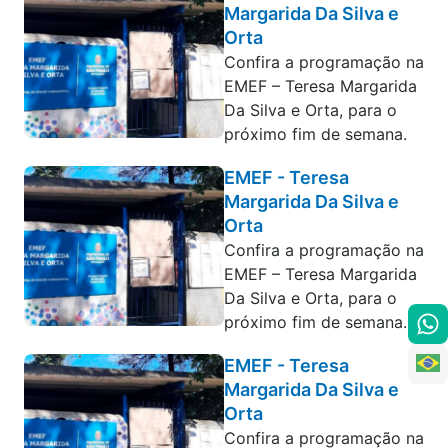
Margarida Da Silva e
Orta
Confira a programação na
EMEF – Teresa Margarida
Da Silva e Orta, para o
próximo fim de semana.
EMEF - Teresa
Margarida Da Silva e
Orta
Confira a programação na
EMEF – Teresa Margarida
Da Silva e Orta, para o
próximo fim de semana.
EMEF - Teresa
Margarida Da Silva e
Orta
Confira a programação na