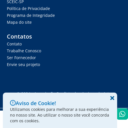
SCEIC-SP
Política de Privacidade
Programa de Integridade
Mapa do site
Contatos
Contato
Trabalhe Conosco
Ser Fornecedor
Envie seu projeto
© 2024 - Associação Paulista dos Amigos da Arte
Aviso de Cookie!
Utilizamos cookies para melhorar a sua experiência
no nosso site. Ao utilizar o nosso site você concorda
com os cookies.
Ouvidoria