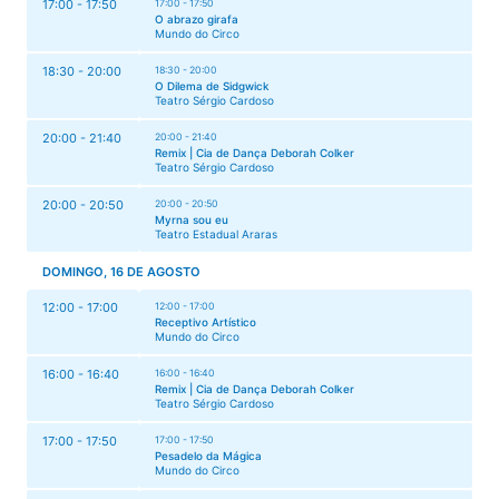
17:00 - 17:50
17:00 - 17:50
O abrazo girafa
Mundo do Circo
18:30 - 20:00
18:30 - 20:00
O Dilema de Sidgwick
Teatro Sérgio Cardoso
20:00 - 21:40
20:00 - 21:40
Remix | Cia de Dança Deborah Colker
Teatro Sérgio Cardoso
20:00 - 20:50
20:00 - 20:50
Myrna sou eu
Teatro Estadual Araras
DOMINGO, 16 DE AGOSTO
12:00 - 17:00
12:00 - 17:00
Receptivo Artístico
Mundo do Circo
16:00 - 16:40
16:00 - 16:40
Remix | Cia de Dança Deborah Colker
Teatro Sérgio Cardoso
17:00 - 17:50
17:00 - 17:50
Pesadelo da Mágica
Mundo do Circo