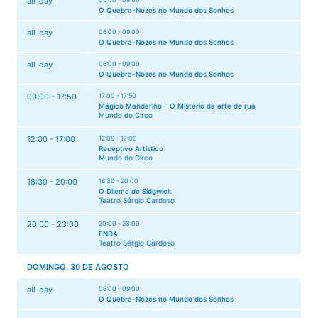
all-day
O Quebra-Nozes no Mundo dos Sonhos
all-day
06:00 - 09:00
O Quebra-Nozes no Mundo dos Sonhos
all-day
06:00 - 09:00
O Quebra-Nozes no Mundo dos Sonhos
00:00 - 17:50
17:00 - 17:50
Mágico Mandarino - O Mistério da arte de rua
Mundo do Circo
12:00 - 17:00
12:00 - 17:00
Receptivo Artístico
Mundo do Circo
18:30 - 20:00
18:30 - 20:00
O Dilema de Sidgwick
Teatro Sérgio Cardoso
20:00 - 23:00
20:00 - 23:00
ENDA
Teatro Sérgio Cardoso
DOMINGO, 30 DE AGOSTO
all-day
06:00 - 09:00
O Quebra-Nozes no Mundo dos Sonhos