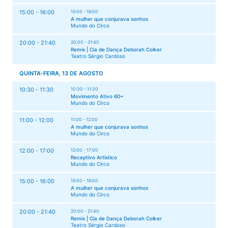
15:00 - 16:00
15:00 - 16:00
A mulher que conjurava sonhos
Mundo do Circo
20:00 - 21:40
20:00 - 21:40
Remix | Cia de Dança Deborah Colker
Teatro Sérgio Cardoso
QUINTA-FEIRA, 13 DE AGOSTO
10:30 - 11:30
10:30 - 11:30
Movimento Ativo 60+
Mundo do Circo
11:00 - 12:00
11:00 - 12:00
A mulher que conjurava sonhos
Mundo do Circo
12:00 - 17:00
12:00 - 17:00
Receptivo Artístico
Mundo do Circo
15:00 - 16:00
15:00 - 16:00
A mulher que conjurava sonhos
Mundo do Circo
20:00 - 21:40
20:00 - 21:40
Remix | Cia de Dança Deborah Colker
Teatro Sérgio Cardoso