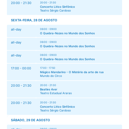
20:00 - 21:30
20:00 - 21:30
Concerto Lírico Sinfônico
Teatro Sérgio Cardoso
SEXTA-FEIRA, 28 DE AGOSTO
all-day
06:00 - 09:00
O Quebra-Nozes no Mundo dos Sonhos
all-day
06:00 - 09:00
O Quebra-Nozes no Mundo dos Sonhos
all-day
06:00 - 09:00
O Quebra-Nozes no Mundo dos Sonhos
17:00 - 00:00
17:00 - 17:50
Mágico Mandarino - O Mistério da arte de rua
Mundo do Circo
20:00 - 21:30
20:00 - 21:30
Beatles 4ver
Teatro Estadual Araras
20:00 - 21:30
20:00 - 21:30
Concerto Lírico Sinfônico
Teatro Sérgio Cardoso
SÁBADO, 29 DE AGOSTO
06:00 - 09:00