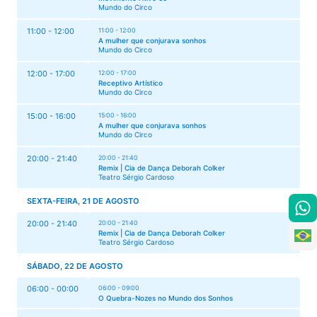
Mundo do Circo
11:00 - 12:00
11:00 - 12:00
A mulher que conjurava sonhos
Mundo do Circo
12:00 - 17:00
12:00 - 17:00
Receptivo Artístico
Mundo do Circo
15:00 - 16:00
15:00 - 16:00
A mulher que conjurava sonhos
Mundo do Circo
20:00 - 21:40
20:00 - 21:40
Remix | Cia de Dança Deborah Colker
Teatro Sérgio Cardoso
SEXTA-FEIRA, 21 DE AGOSTO
20:00 - 21:40
20:00 - 21:40
Remix | Cia de Dança Deborah Colker
Teatro Sérgio Cardoso
SÁBADO, 22 DE AGOSTO
06:00 - 00:00
06:00 - 09:00
O Quebra-Nozes no Mundo dos Sonhos