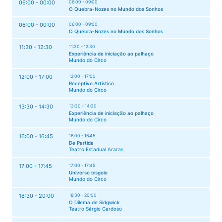
06:00 - 00:00
06:00 - 09:00
O Quebra-Nozes no Mundo dos Sonhos
06:00 - 00:00
06:00 - 09:00
O Quebra-Nozes no Mundo dos Sonhos
11:30 - 12:30
11:30 - 12:30
Experiência de iniciação ao palhaço
Mundo do Circo
12:00 - 17:00
12:00 - 17:00
Receptivo Artístico
Mundo do Circo
13:30 - 14:30
13:30 - 14:30
Experiência de iniciação ao palhaço
Mundo do Circo
16:00 - 16:45
16:00 - 16:45
De Partida
Teatro Estadual Araras
17:00 - 17:45
17:00 - 17:45
Universo bisgoio
Mundo do Circo
18:30 - 20:00
18:30 - 20:00
O Dilema de Sidgwick
Teatro Sérgio Cardoso