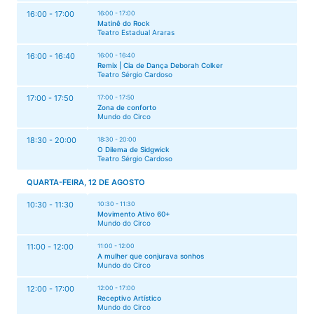
16:00 - 17:00
16:00 - 17:00
Matinê do Rock
Teatro Estadual Araras
16:00 - 16:40
16:00 - 16:40
Remix | Cia de Dança Deborah Colker
Teatro Sérgio Cardoso
17:00 - 17:50
17:00 - 17:50
Zona de conforto
Mundo do Circo
18:30 - 20:00
18:30 - 20:00
O Dilema de Sidgwick
Teatro Sérgio Cardoso
QUARTA-FEIRA, 12 DE AGOSTO
10:30 - 11:30
10:30 - 11:30
Movimento Ativo 60+
Mundo do Circo
11:00 - 12:00
11:00 - 12:00
A mulher que conjurava sonhos
Mundo do Circo
12:00 - 17:00
12:00 - 17:00
Receptivo Artístico
Mundo do Circo