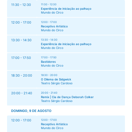
11:30 - 12:30
11:30 - 12:30
Experiência de iniciação ao palhaço
Mundo do Circo
12:00 - 17:00
12:00 - 17:00
Receptivo Artístico
Mundo do Circo
13:30 - 14:30
13:30 - 14:30
Experiência de iniciação ao palhaço
Mundo do Circo
17:00 - 17:50
17:00 - 17:50
Bastidores
Mundo do Circo
18:30 - 20:00
18:30 - 20:00
O Dilema de Sidgwick
Teatro Sérgio Cardoso
20:00 - 21:40
20:00 - 21:40
Remix | Cia de Dança Deborah Colker
Teatro Sérgio Cardoso
DOMINGO, 9 DE AGOSTO
12:00 - 17:00
12:00 - 17:00
Receptivo Artístico
Mundo do Circo