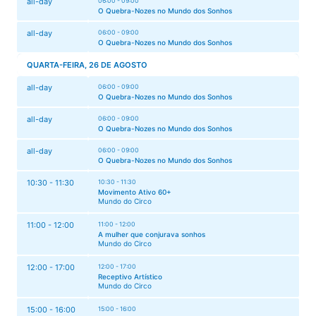
all-day
06:00 - 09:00
O Quebra-Nozes no Mundo dos Sonhos
all-day
06:00 - 09:00
O Quebra-Nozes no Mundo dos Sonhos
QUARTA-FEIRA, 26 DE AGOSTO
all-day
06:00 - 09:00
O Quebra-Nozes no Mundo dos Sonhos
all-day
06:00 - 09:00
O Quebra-Nozes no Mundo dos Sonhos
all-day
06:00 - 09:00
O Quebra-Nozes no Mundo dos Sonhos
10:30 - 11:30
10:30 - 11:30
Movimento Ativo 60+
Mundo do Circo
11:00 - 12:00
11:00 - 12:00
A mulher que conjurava sonhos
Mundo do Circo
12:00 - 17:00
12:00 - 17:00
Receptivo Artístico
Mundo do Circo
15:00 - 16:00
15:00 - 16:00