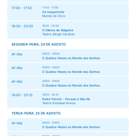
17:00 - 17:50
17:00 - 17:50
Os mequetrefe
Mundo do Circo
18:30 - 20:00
18:30 - 20:00
O Dilema de Sidgwick
Teatro Sérgio Cardoso
SEGUNDA-FEIRA, 24 DE AGOSTO
all-day
06:00 - 09:00
O Quebra-Nozes no Mundo dos Sonhos
all-day
06:00 - 09:00
O Quebra-Nozes no Mundo dos Sonhos
all-day
06:00 - 09:00
O Quebra-Nozes no Mundo dos Sonhos
19:00 - 20:10
19:00 - 20:10
Padre Patrick - Pecado é Não Rir
Teatro Estadual Araras
TERÇA-FEIRA, 25 DE AGOSTO
all-day
06:00 - 09:00
O Quebra-Nozes no Mundo dos Sonhos