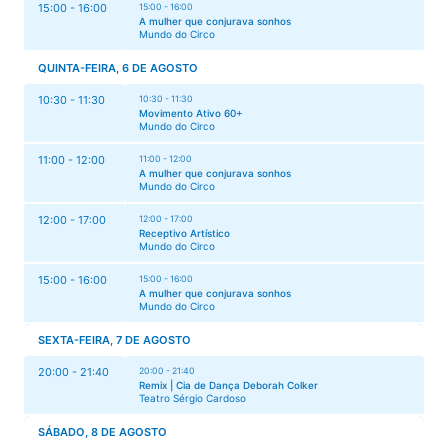
15:00 - 16:00
15:00 - 16:00
A mulher que conjurava sonhos
Mundo do Circo
QUINTA-FEIRA, 6 DE AGOSTO
10:30 - 11:30
10:30 - 11:30
Movimento Ativo 60+
Mundo do Circo
11:00 - 12:00
11:00 - 12:00
A mulher que conjurava sonhos
Mundo do Circo
12:00 - 17:00
12:00 - 17:00
Receptivo Artístico
Mundo do Circo
15:00 - 16:00
15:00 - 16:00
A mulher que conjurava sonhos
Mundo do Circo
SEXTA-FEIRA, 7 DE AGOSTO
20:00 - 21:40
20:00 - 21:40
Remix | Cia de Dança Deborah Colker
Teatro Sérgio Cardoso
SÁBADO, 8 DE AGOSTO