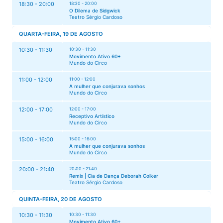
18:30 - 20:00
18:30 - 20:00
O Dilema de Sidgwick
Teatro Sérgio Cardoso
QUARTA-FEIRA, 19 DE AGOSTO
10:30 - 11:30
10:30 - 11:30
Movimento Ativo 60+
Mundo do Circo
11:00 - 12:00
11:00 - 12:00
A mulher que conjurava sonhos
Mundo do Circo
12:00 - 17:00
12:00 - 17:00
Receptivo Artístico
Mundo do Circo
15:00 - 16:00
15:00 - 16:00
A mulher que conjurava sonhos
Mundo do Circo
20:00 - 21:40
20:00 - 21:40
Remix | Cia de Dança Deborah Colker
Teatro Sérgio Cardoso
QUINTA-FEIRA, 20 DE AGOSTO
10:30 - 11:30
10:30 - 11:30
Movimento Ativo 60+