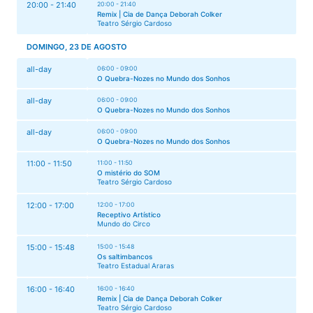
20:00 - 21:40
20:00 - 21:40
Remix | Cia de Dança Deborah Colker
Teatro Sérgio Cardoso
DOMINGO, 23 DE AGOSTO
all-day
06:00 - 09:00
O Quebra-Nozes no Mundo dos Sonhos
all-day
06:00 - 09:00
O Quebra-Nozes no Mundo dos Sonhos
all-day
06:00 - 09:00
O Quebra-Nozes no Mundo dos Sonhos
11:00 - 11:50
11:00 - 11:50
O mistério do SOM
Teatro Sérgio Cardoso
12:00 - 17:00
12:00 - 17:00
Receptivo Artístico
Mundo do Circo
15:00 - 15:48
15:00 - 15:48
Os saltimbancos
Teatro Estadual Araras
16:00 - 16:40
16:00 - 16:40
Remix | Cia de Dança Deborah Colker
Teatro Sérgio Cardoso