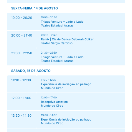
SEXTA-FEIRA, 14 DE AGOSTO
19:00 - 20:20
19:00 - 20:20
Thiago Ventura – Lado a Lado
Teatro Estadual Araras
20:00 - 21:40
20:00 - 21:40
Remix | Cia de Dança Deborah Colker
Teatro Sérgio Cardoso
21:30 - 22:50
21:30 - 22:50
Thiago Ventura – Lado a Lado
Teatro Estadual Araras
SÁBADO, 15 DE AGOSTO
11:30 - 12:30
11:30 - 12:30
Experiência de iniciação ao palhaço
Mundo do Circo
12:00 - 17:00
12:00 - 17:00
Receptivo Artístico
Mundo do Circo
13:30 - 14:30
13:30 - 14:30
Experiência de iniciação ao palhaço
Mundo do Circo