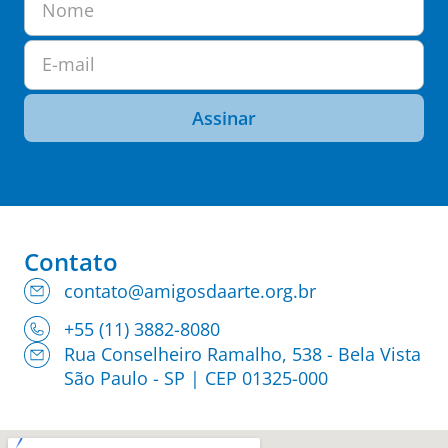
Nome
E-mail
Assinar
Contato
contato@amigosdaarte.org.br
+55 (11) 3882-8080
Rua Conselheiro Ramalho, 538 - Bela Vista
São Paulo - SP | CEP 01325-000