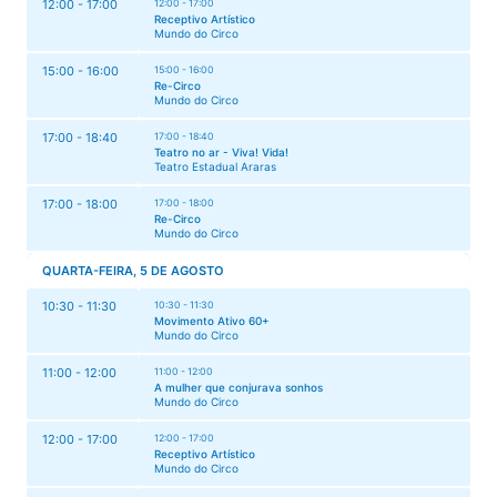
12:00 - 17:00
12:00 - 17:00
Receptivo Artístico
Mundo do Circo
15:00 - 16:00
15:00 - 16:00
Re-Circo
Mundo do Circo
17:00 - 18:40
17:00 - 18:40
Teatro no ar - Viva! Vida!
Teatro Estadual Araras
17:00 - 18:00
17:00 - 18:00
Re-Circo
Mundo do Circo
QUARTA-FEIRA, 5 DE AGOSTO
10:30 - 11:30
10:30 - 11:30
Movimento Ativo 60+
Mundo do Circo
11:00 - 12:00
11:00 - 12:00
A mulher que conjurava sonhos
Mundo do Circo
12:00 - 17:00
12:00 - 17:00
Receptivo Artístico
Mundo do Circo