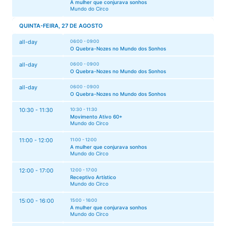
A mulher que conjurava sonhos
Mundo do Circo
QUINTA-FEIRA, 27 DE AGOSTO
all-day
06:00 - 09:00
O Quebra-Nozes no Mundo dos Sonhos
all-day
06:00 - 09:00
O Quebra-Nozes no Mundo dos Sonhos
all-day
06:00 - 09:00
O Quebra-Nozes no Mundo dos Sonhos
10:30 - 11:30
10:30 - 11:30
Movimento Ativo 60+
Mundo do Circo
11:00 - 12:00
11:00 - 12:00
A mulher que conjurava sonhos
Mundo do Circo
12:00 - 17:00
12:00 - 17:00
Receptivo Artístico
Mundo do Circo
15:00 - 16:00
15:00 - 16:00
A mulher que conjurava sonhos
Mundo do Circo