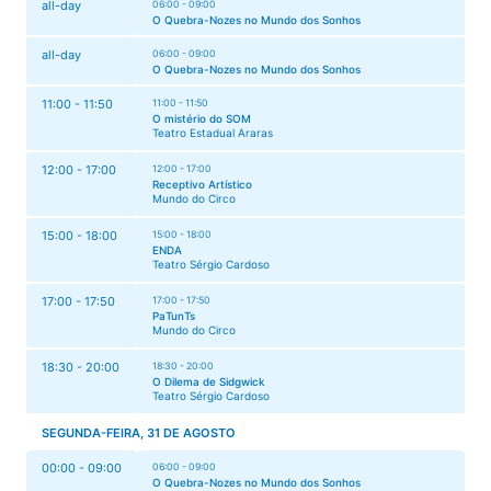
all-day
06:00 - 09:00
O Quebra-Nozes no Mundo dos Sonhos
all-day
06:00 - 09:00
O Quebra-Nozes no Mundo dos Sonhos
11:00 - 11:50
11:00 - 11:50
O mistério do SOM
Teatro Estadual Araras
12:00 - 17:00
12:00 - 17:00
Receptivo Artístico
Mundo do Circo
15:00 - 18:00
15:00 - 18:00
ENDA
Teatro Sérgio Cardoso
17:00 - 17:50
17:00 - 17:50
PaTunTs
Mundo do Circo
18:30 - 20:00
18:30 - 20:00
O Dilema de Sidgwick
Teatro Sérgio Cardoso
SEGUNDA-FEIRA, 31 DE AGOSTO
00:00 - 09:00
06:00 - 09:00
O Quebra-Nozes no Mundo dos Sonhos